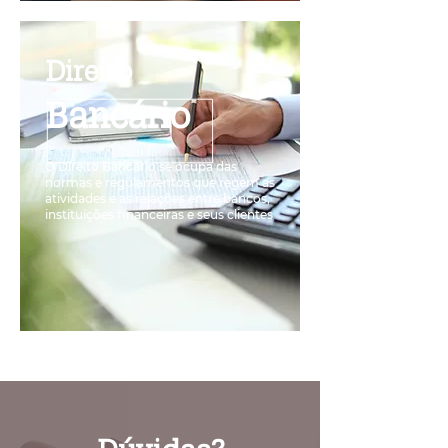
Direito
Bancário
O Direito Bancário se ocupa das
normas e regulamentos que regem as
atividades e as relações entre bancos,
instituições financeiras e seus clientes